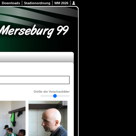
Downloads
Stadionordnung
WM 2026
Größe der Vorschaubilder