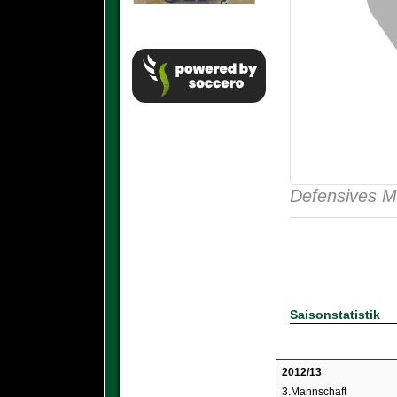
Defensives Mi
Saisonstatistik
2012/13
3.Mannschaft