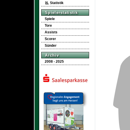
Statistik
Spielerstatistik
Spiele
Tore
Assists
Scorer
Sünder
Archiv
2008 - 2025