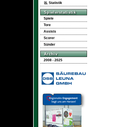
Statistik
Spielerstatistik
Spiele
Tore
Assists
Scorer
Sünder
Archiv
2008 - 2025