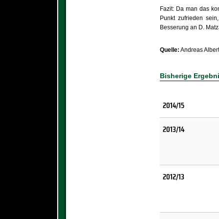
Fazit: Da man das kom
Punkt zufrieden sein
Besserung an D. Matza
Quelle:
Andreas Alber
Bisherige Ergebn
2014/15
2013/14
2012/13