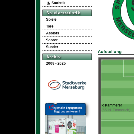
Statistik
Spielerstatistik
Spiele
Tore
Assists
Scorer
Sünder
Aufstellung
Archiv
2008 - 2025
P. Kämmerer
(55' N. Emmerich)