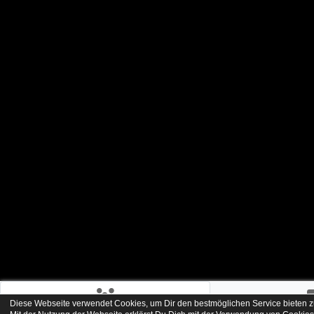
Diese Webseite verwendet Cookies, um Dir den bestmöglichen Service bieten z
Team
Kreiso