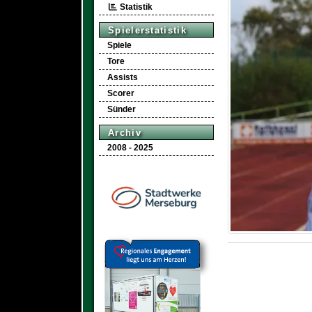
Statistik
Spielerstatistik
Spiele
Tore
Assists
Scorer
Sünder
Archiv
2008 - 2025