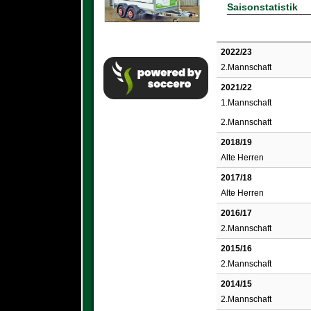
Saisonstatistik
2022/23
2.Mannschaft
2021/22
1.Mannschaft
2.Mannschaft
2018/19
Alte Herren
2017/18
Alte Herren
2016/17
2.Mannschaft
2015/16
2.Mannschaft
2014/15
2.Mannschaft