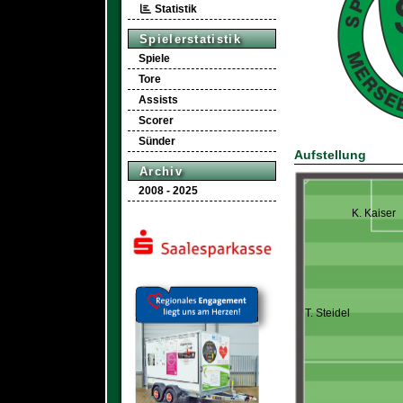
Statistik
Spielerstatistik
Spiele
Tore
Assists
Scorer
Sünder
Aufstellung
Archiv
2008 - 2025
K. Kaiser
T. Steidel