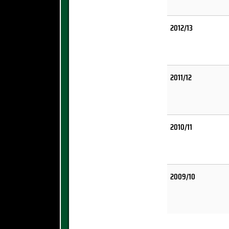
2012/13
2011/12
2010/11
2009/10