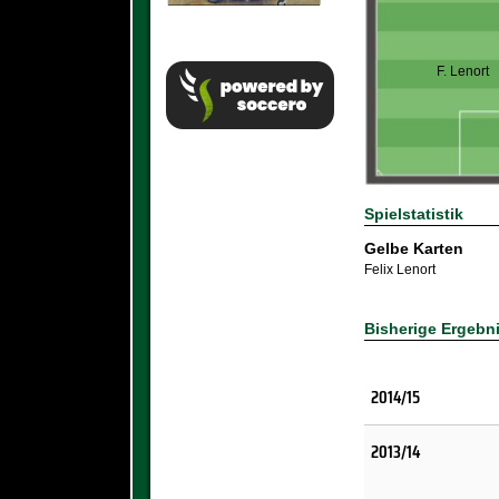
F. Lenort
Spielstatistik
Gelbe Karten
Felix Lenort
Bisherige Ergebn
2014/15
2013/14