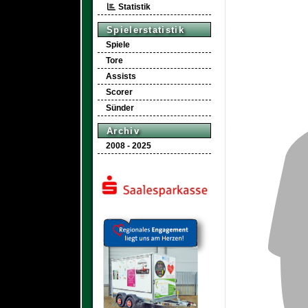
Statistik
Spielerstatistik
Spiele
Tore
Assists
Scorer
Sünder
Archiv
2008 - 2025