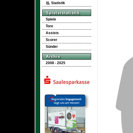
Statistik
Spielerstatistik
Spiele
Tore
Assists
Scorer
Sünder
Archiv
2008 - 2025