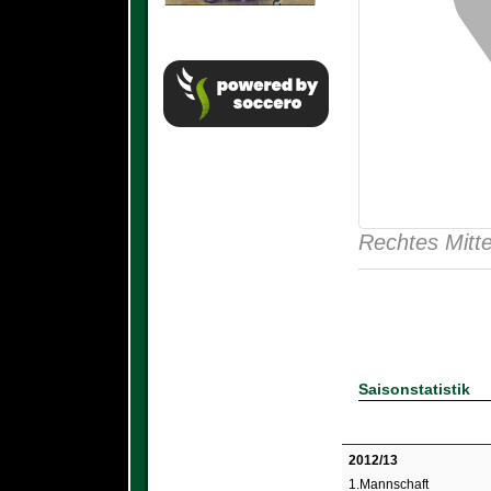
Rechtes Mitte
Saisonstatistik
2012/13
1.Mannschaft