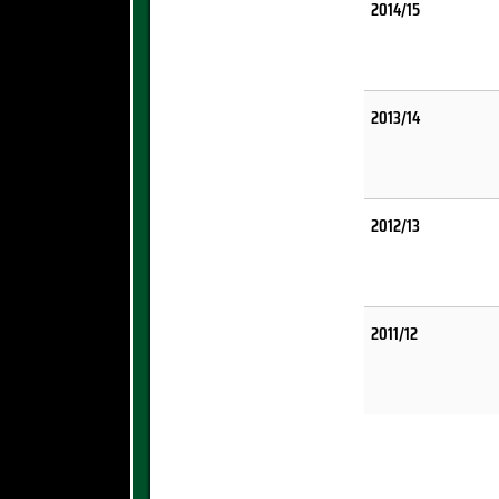
2014/15
2013/14
2012/13
2011/12