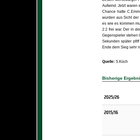
Aufwind. Jetzt waren 
Chance hatte C.Emmer
wurden aus Sicht der 
es wie es kommen muß
2:2 frei war. Der in d
Gegenspieler stehen li
Sekunden später pfif
Ende dem Sieg sehr n
Quelle:
S.Küch
Bisherige Ergebn
2025/26
2015/16