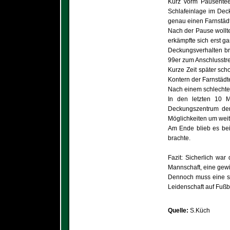
Kurz vorm Pausentee 
Schlafeinlage im Deck
genau einen Farnstädt
Nach der Pause wollte
erkämpfte sich erst 
Deckungsverhalten bra
99er zum Anschlusstre
Kurze Zeit später sc
Kontern der Farnstädt
Nach einem schlechten
In den letzten 10 M
Deckungszentrum der 
Möglichkeiten um weit
Am Ende blieb es bei
brachte.
Fazit: Sicherlich war
Mannschaft, eine gewi
Dennoch muss eine so 
Leidenschaft auf Fußba
Quelle:
S.Küch