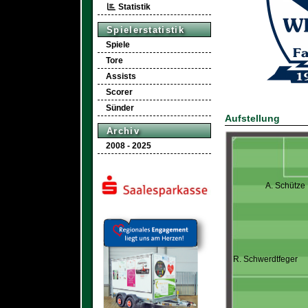
Statistik
Spielerstatistik
Spiele
Tore
Assists
Scorer
Sünder
Aufstellung
Archiv
2008 - 2025
A. Schütze
R. Schwerdtfeger