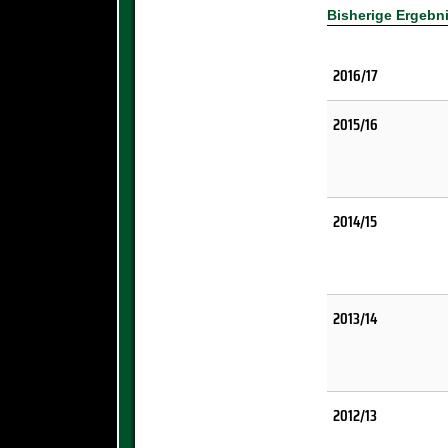
Bisherige Ergebn
2016/17
2015/16
2014/15
2013/14
2012/13