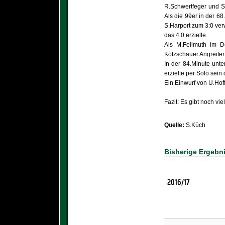
R.Schwertfeger und S.
Als die 99er in der 6
S.Harport zum 3:0 ver
das 4:0 erzielte.
Als M.Fellmuth im D
Kötzschauer Angreifer
In der 84.Minute unt
erzielte per Solo sein 
Ein Einwurf von U.Hoff
Fazit: Es gibt noch viel
Quelle:
S.Küch
Bisherige Ergebn
2016/17