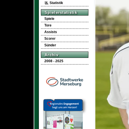
Statistik
Spielerstatistik
Spiele
Tore
Assists
Scorer
Sünder
Archiv
2008 - 2025