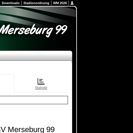
Downloads
Stadionordnung
WM 2026
Statistik
V Merseburg 99