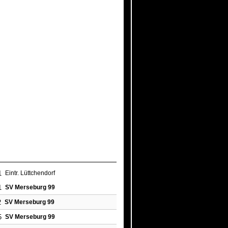
1
Eintr. Lüttchendorf
1
SV Merseburg 99
2
SV Merseburg 99
5
SV Merseburg 99