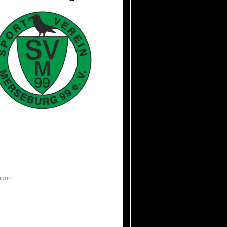
ndorf