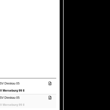
SV Dieskau 05
V Merseburg 99 II
SV Dieskau 05
V Merseburg 99 II