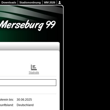
Downloads
Stadionordnung
WM 2026
Statistik
Verein bis:
30.06.2025
unftsland:
Deutschland