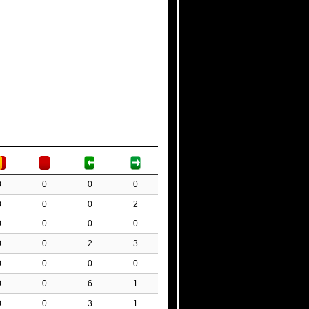
0
0
0
0
0
0
0
2
0
0
0
0
0
0
2
3
0
0
0
0
0
0
6
1
0
0
3
1