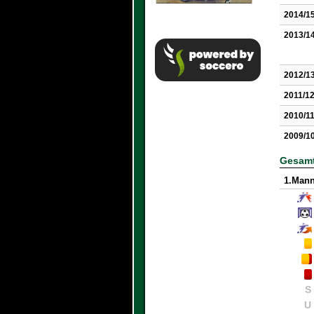
2014/1
2013/1
2012/1
2011/1
2010/1
2009/1
Gesamt
1.Mann
S
U