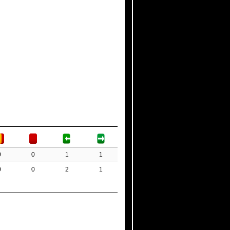
0
0
1
1
0
0
2
1