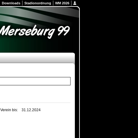
Downloads
Stadionordnung
WM 2026
 Verein bis:
31.12.2024