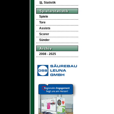
Statistik
Spielerstatistik
Spiele
Tore
Assists
Scorer
Sünder
Archiv
2008 - 2025