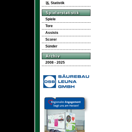
Statistik
Spielerstatistik
Spiele
Tore
Assists
Scorer
Sünder
Archiv
2008 - 2025