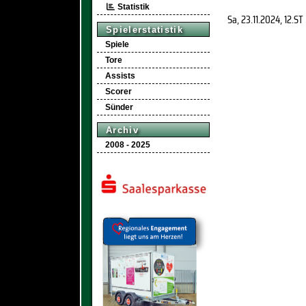
Statistik
Sa, 23.11.2024
, 12.ST
Spielerstatistik
Spiele
Tore
Assists
Scorer
Sünder
Archiv
2008 - 2025