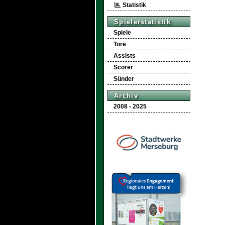
Statistik
Spielerstatistik
Spiele
Tore
Assists
Scorer
Sünder
Archiv
2008 - 2025