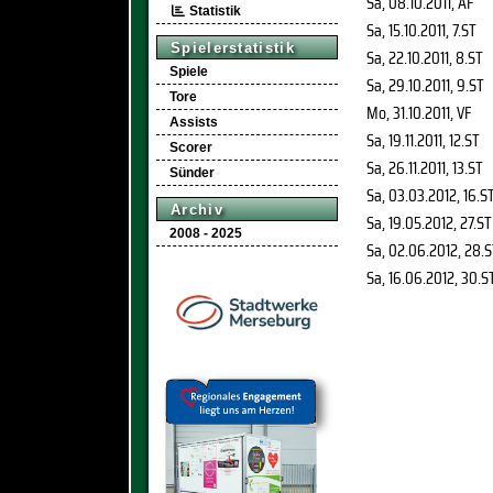
Sa, 08.10.2011
, AF
Statistik
Sa, 15.10.2011
, 7.ST
Spielerstatistik
Sa, 22.10.2011
, 8.ST
Spiele
Sa, 29.10.2011
, 9.ST
Tore
Mo, 31.10.2011
, VF
Assists
Sa, 19.11.2011
, 12.ST
Scorer
Sa, 26.11.2011
, 13.ST
Sünder
Sa, 03.03.2012
, 16.S
Archiv
Sa, 19.05.2012
, 27.ST
2008 - 2025
Sa, 02.06.2012
, 28.
Sa, 16.06.2012
, 30.S