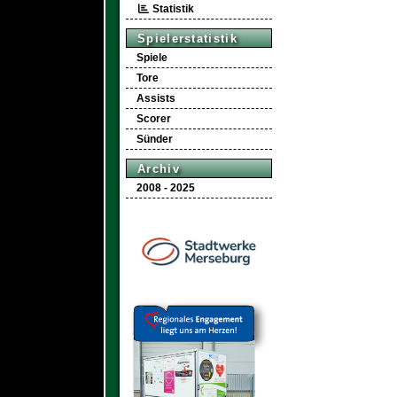
Statistik
Spielerstatistik
Spiele
Tore
Assists
Scorer
Sünder
Archiv
2008 - 2025