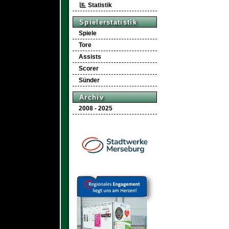
Statistik
Spielerstatistik
Spiele
Tore
Assists
Scorer
Sünder
Archiv
2008 - 2025