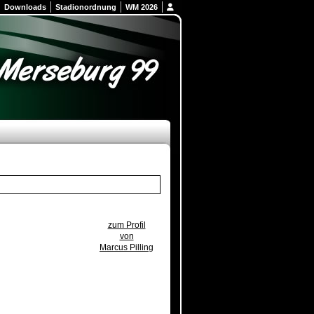
Downloads
Stadionordnung
WM 2026
zum Profil
von
Marcus Pilling