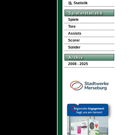
Statistik
Spielerstatistik
Spiele
Tore
Assists
Scorer
Sünder
Archiv
2008 - 2025