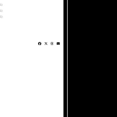
(1)
(1)
(1)