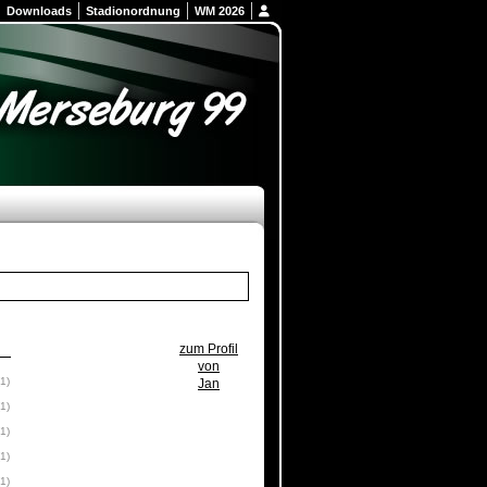
Downloads
Stadionordnung
WM 2026
zum Profil
von
(1)
Jan
(1)
(1)
(1)
(1)