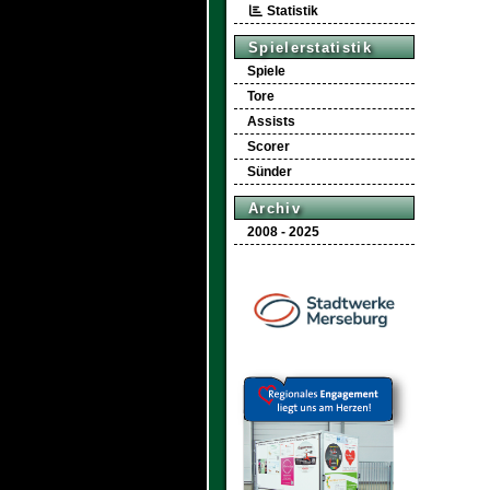
Statistik
Spielerstatistik
Spiele
Tore
Assists
Scorer
Sünder
Archiv
2008 - 2025