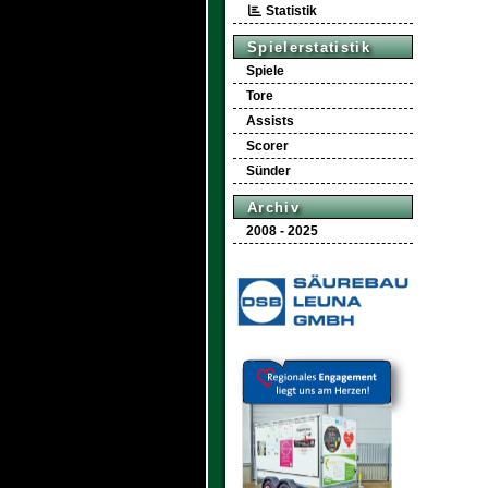
Statistik
Spielerstatistik
Spiele
Tore
Assists
Scorer
Sünder
Archiv
2008 - 2025