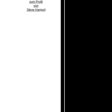
zum Profil
von
Steve Harport