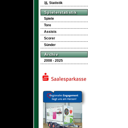
Statistik
Spielerstatistik
Spiele
Tore
Assists
Scorer
Sünder
Archiv
2008 - 2025