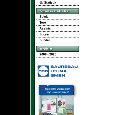
Statistik
Spielerstatistik
Spiele
Tore
Assists
Scorer
Sünder
Archiv
2008 - 2025