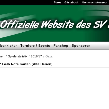
Fotos
Gästebuch
Nachwuchskonzept
benkicker
Turniere / Events
Fanshop
Sponsoren
ren
Spielerstatistik
2016/17
Geza
: Gelb Rote Karten (Alte Herren)