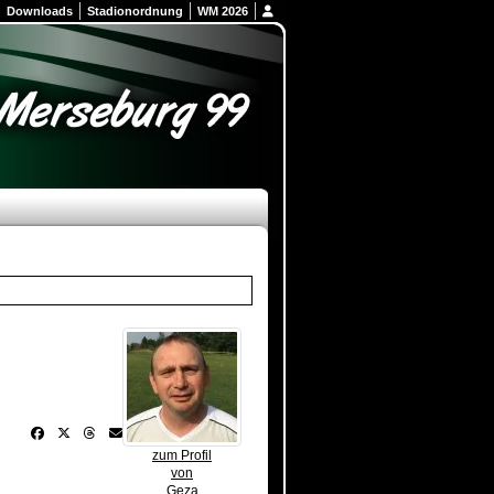
Downloads
Stadionordnung
WM 2026
zum Profil
von
Geza