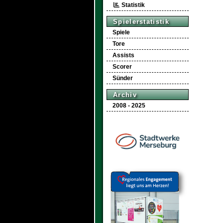
Statistik
Spielerstatistik
Spiele
Tore
Assists
Scorer
Sünder
Archiv
2008 - 2025