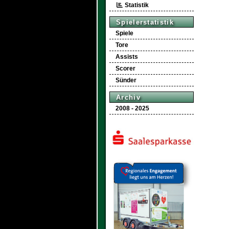
Statistik
Spielerstatistik
Spiele
Tore
Assists
Scorer
Sünder
Archiv
2008 - 2025