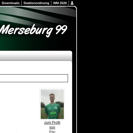
Downloads
Stadionordnung
WM 2026
zum Profil
von
Eric