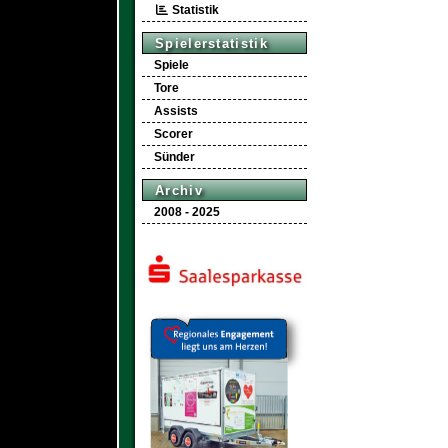
Statistik
Spielerstatistik
Spiele
Tore
Assists
Scorer
Sünder
Archiv
2008 - 2025