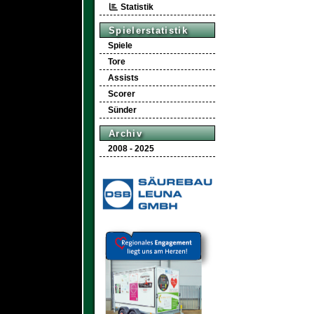
Statistik
Spielerstatistik
Spiele
Tore
Assists
Scorer
Sünder
Archiv
2008 - 2025