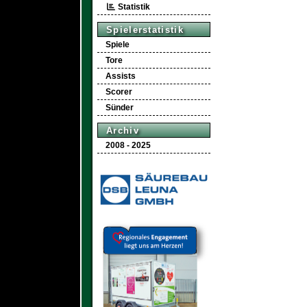
Statistik
Spielerstatistik
Spiele
Tore
Assists
Scorer
Sünder
Archiv
2008 - 2025