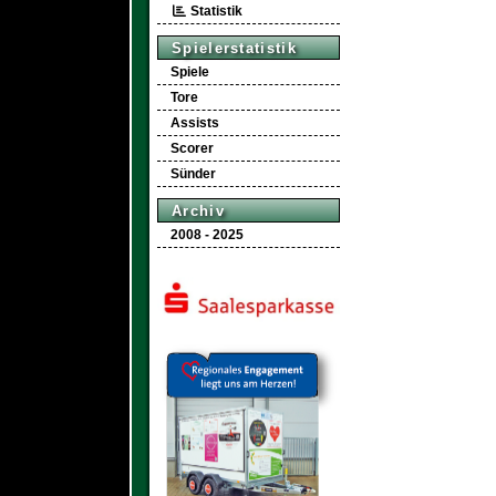
Statistik
Spielerstatistik
Spiele
Tore
Assists
Scorer
Sünder
Archiv
2008 - 2025