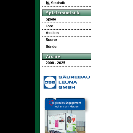
Statistik
Spielerstatistik
Spiele
Tore
Assists
Scorer
Sünder
Archiv
2008 - 2025