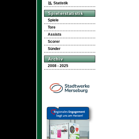
Statistik
Spielerstatistik
Spiele
Tore
Assists
Scorer
Sünder
Archiv
2008 - 2025