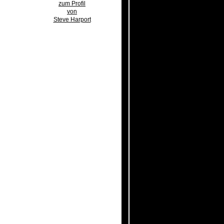
zum Profil
von
Steve Harport