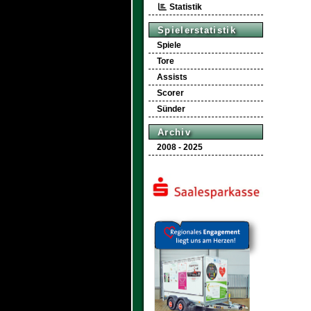
Statistik
Spielerstatistik
Spiele
Tore
Assists
Scorer
Sünder
Archiv
2008 - 2025