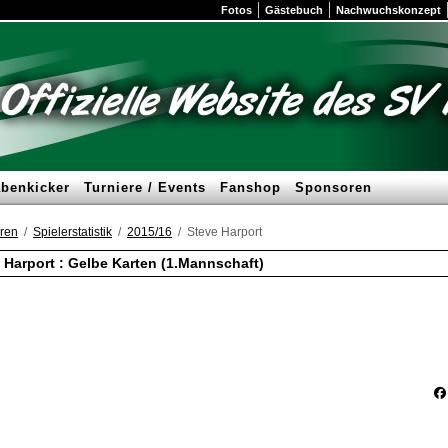
Fotos
Gästebuch
Nachwuchskonzept
benkicker
Turniere / Events
Fanshop
Sponsoren
ren
Spielerstatistik
2015/16
Steve Harport
 Harport : Gelbe Karten (1.Mannschaft)