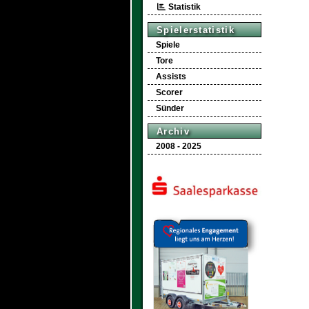
Statistik
Spielerstatistik
Spiele
Tore
Assists
Scorer
Sünder
Archiv
2008 - 2025