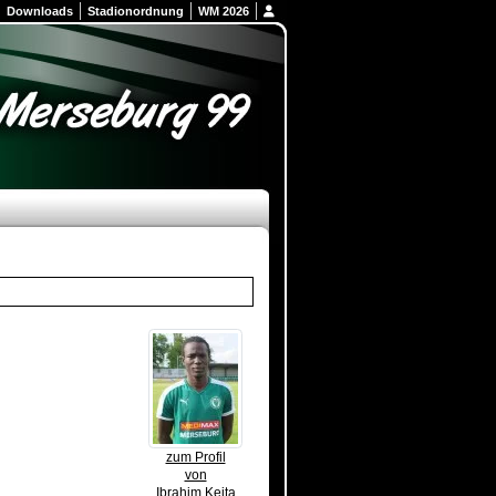
Downloads
Stadionordnung
WM 2026
zum Profil
von
Ibrahim Keita