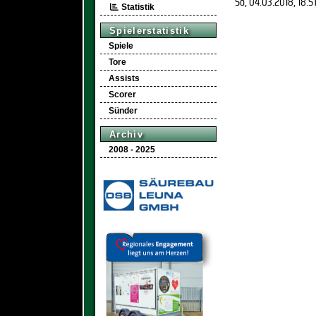
So, 04.03.2018
, 18.S
Statistik
Spielerstatistik
Spiele
Tore
Assists
Scorer
Sünder
Archiv
2008 - 2025