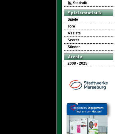
Statistik
Spielerstatistik
Spiele
Tore
Assists
Scorer
Sünder
Archiv
2008 - 2025