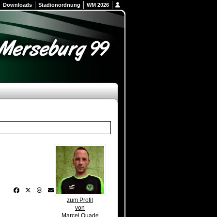
Downloads
Stadionordnung
WM 2026
zum Profil
von
Marcel Quade