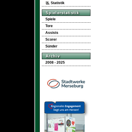
Statistik
Spielerstatistik
Spiele
Tore
Assists
Scorer
Sünder
Archiv
2008 - 2025