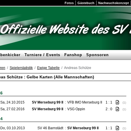
Fotos
Gästebuch
Nachwuchskonzept
benkicker
Turniere / Events
Fanshop
Sponsoren
ren
Spielerstatistik
Ewige Tabelle
Andreas Schütze
as Schütze : Gelbe Karten (Alle Mannschaften)
16
Sa, 24.10.2015
SV Merseburg 99 II
:
VFB IMO Merseburg II
1 : 1
(1)
Sa, 27.02.2016
SV Merseburg 99 II
:
VSG Oppin
2 : 0
(1)
14
Do, 03.10.2013
SV 46 Barnstädt
:
SV Merseburg 99 II
1 : 1
(1)