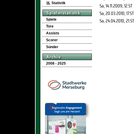
Statistik
Sa, 14.11.2009
, 12.ST
Sa, 20.03.2010
, 17.ST
Spielerstatistik
Sa, 24.04.2010
, 21.S
Spiele
Tore
Assists
Scorer
Sünder
Archiv
2008 - 2025