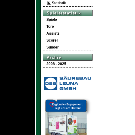
Statistik
Spielerstatistik
Spiele
Tore
Assists
Scorer
Sünder
Archiv
2008 - 2025