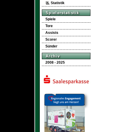
Statistik
Spielerstatistik
Spiele
Tore
Assists
Scorer
Sünder
Archiv
2008 - 2025