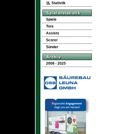
Statistik
Spielerstatistik
Spiele
Tore
Assists
Scorer
Sünder
Archiv
2008 - 2025