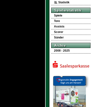
Statistik
Spielerstatistik
Spiele
Tore
Assists
Scorer
Sünder
Archiv
2008 - 2025