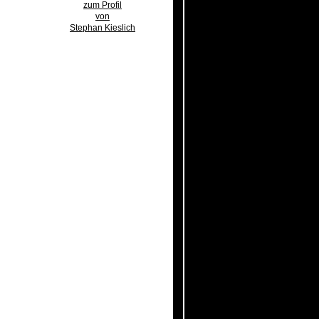
zum Profil
von
Stephan Kieslich