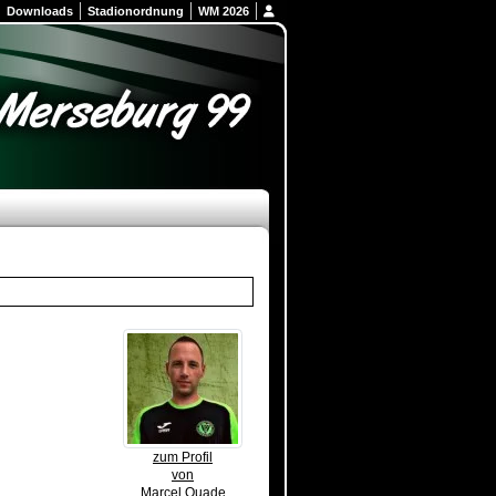
Downloads
Stadionordnung
WM 2026
zum Profil
von
Marcel Quade