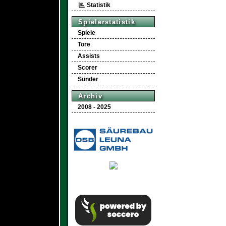
Statistik
Spielerstatistik
Spiele
Tore
Assists
Scorer
Sünder
Archiv
2008 - 2025